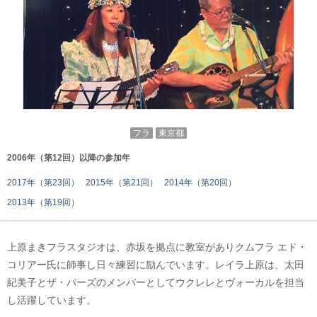
フラ
東京都
2006年（第12回）以降の参加年
2017年（第23回）
2015年（第21回）
2014年（第20回）
2013年（第19回）
上原まきフラスタジオは、赤坂を拠点に教室がありクムフラ エド・
コリアー氏に師事し日々練習に励んでいます。レイラ上原は、太田
紀美子とザ・バーズのメンバーとしてウクレレとヴォーカルを担当
し活躍しています。