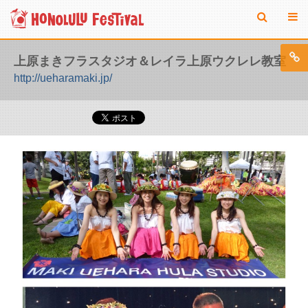
上原まきフラスタジオ＆レイラ上原ウクレレ教室
http://ueharamaki.jp/