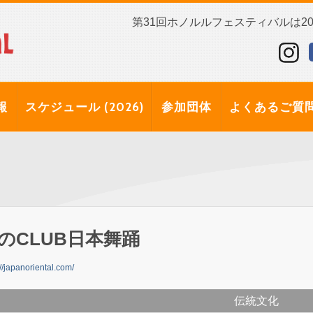
第31回ホノルルフェスティバルは202
報
スケジュール (2026)
参加団体
よくあるご質
のCLUB日本舞踊
://japanoriental.com/
伝統文化