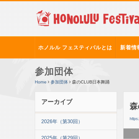
ホノルル フェスティバルとは
新着情
参加団体
Home
参加団体
森のCLUB日本舞踊
アーカイブ
森
https
2026年（第30回）
2025年（第29回）