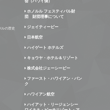
会（ハワイ側）
ホノルル フェスティバル財
団 財団理事について
ジェイティービー
バルの歴史
日本航空
ハイゲート ホテルズ
キョウヤ・ホテル＆リゾート
株式会社ジェーシービー
ファースト・ハワイアン・バン
ク
ハワイアン航空
ハイアット・リージェンシー
ワイキキ・ビーチリゾート・ア