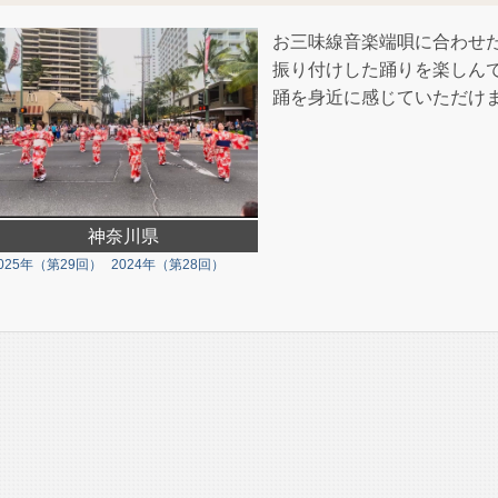
お三味線音楽端唄に合わせ
振り付けした踊りを楽しん
踊を身近に感じていただけ
神奈川県
025年（第29回）
2024年（第28回）