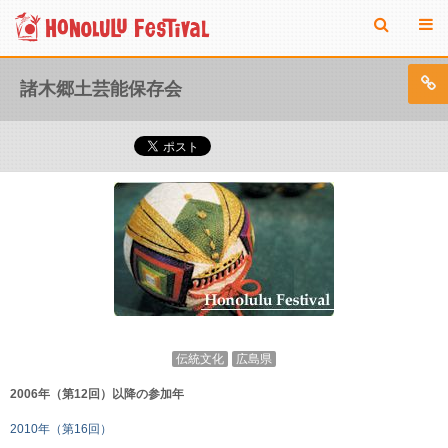
諸木郷土芸能保存会
伝統文化
広島県
2006年（第12回）以降の参加年
2010年（第16回）