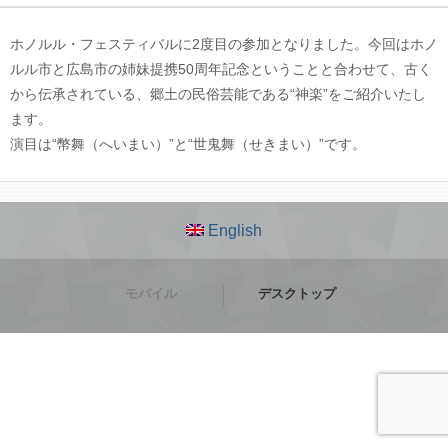
ホノルル・フェスティバルに2度目の参加となりました。今回はホノ
ルル市と広島市の姉妹提携50周年記念ということと合わせて、古く
から伝承されている、郷土の民俗芸能である“神楽”をご紹介いたし
ます。
演目は“幣舞（へいまい）”と“世鬼舞（せきまい）”です。
English
モバイル
デスクトップ