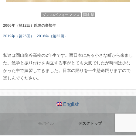
ダンス/パフォーマンス
岡山県
2006年（第12回）以降の参加年
2019年（第25回）
2016年（第22回）
私達は岡山龍谷高校の2年生です。西日本にある小さな町から来まし
た。勉学と振り付けを両立する事がとても大変でしたが時間は少な
かった中で練習してきました。日本の踊りを一生懸命踊りますので
楽しんでください。
English
モバイル
デスクトップ