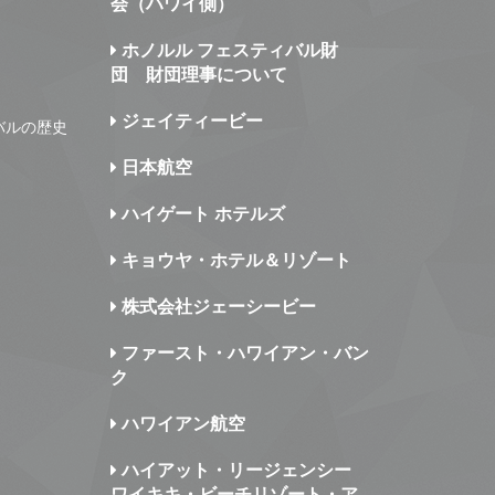
会（ハワイ側）
ホノルル フェスティバル財
団 財団理事について
ジェイティービー
バルの歴史
日本航空
ハイゲート ホテルズ
キョウヤ・ホテル＆リゾート
株式会社ジェーシービー
ファースト・ハワイアン・バン
ク
ハワイアン航空
ハイアット・リージェンシー
ワイキキ・ビーチリゾート・ア