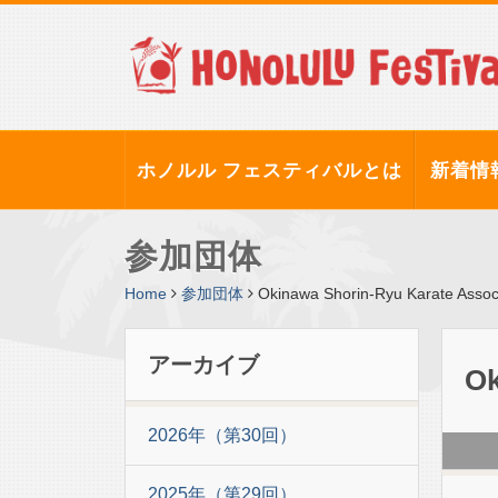
ホノルル フェスティバルとは
新着情
参加団体
Home
参加団体
Okinawa Shorin-Ryu Karate Associ
アーカイブ
Ok
2026年（第30回）
2025年（第29回）