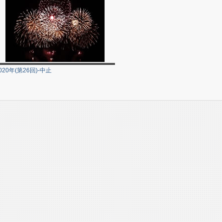
020年(第26回)-中止