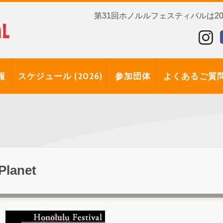
第31回ホノルルフェスティバルは202
報
スケジュール (2026)
参加団体
よくあるご質
Planet