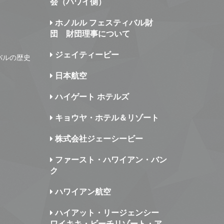
会（ハワイ側）
ホノルル フェスティバル財
団 財団理事について
ジェイティービー
バルの歴史
日本航空
ハイゲート ホテルズ
キョウヤ・ホテル＆リゾート
株式会社ジェーシービー
ファースト・ハワイアン・バン
ク
ハワイアン航空
ハイアット・リージェンシー
ワイキキ・ビーチリゾート・ア