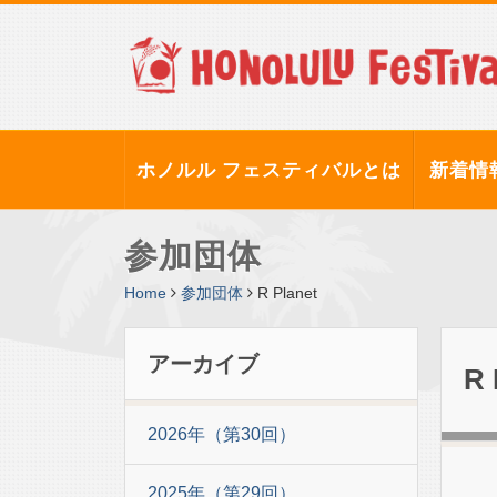
ホノルル フェスティバルとは
新着情
参加団体
Home
参加団体
R Planet
アーカイブ
R 
2026年（第30回）
2025年（第29回）