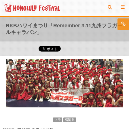
RKBハワイまつり「Remember 3.11九州フラガー
ルキャラバン」
フラ
福岡県