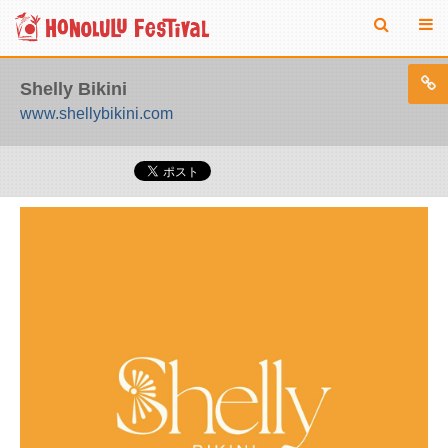
Shelly Bikini
www.shellybikini.com