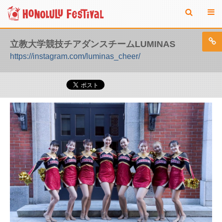
立教大学競技チアダンスチームLUMINAS
https://instagram.com/luminas_cheer/