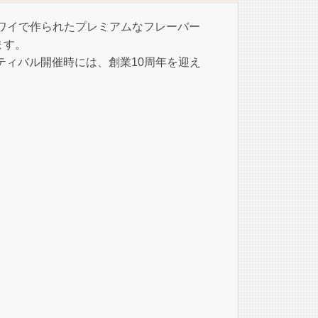
iiは、ハワイで作られたプレミアムなフレーバー
ます。
スティバル開催時には、創業10周年を迎え