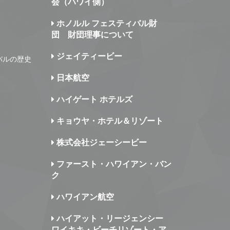
会（ハワイ側）
ホノルル フェスティバル財
団 財団理事について
ジェイティービー
バルの歴史
日本航空
ハイゲート ホテルズ
キョウヤ・ホテル＆リゾート
株式会社ジェーシービー
ファースト・ハワイアン・バン
ク
ハワイアン航空
ハイアット・リージェンシー
ワイキキ・ビーチリゾート・ア