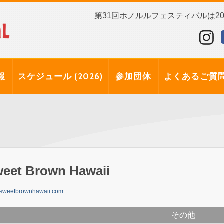
第31回ホノルルフェスティバルは202
報
スケジュール (2026)
参加団体
よくあるご質
eet Brown Hawaii
sweetbrownhawaii.com
その他