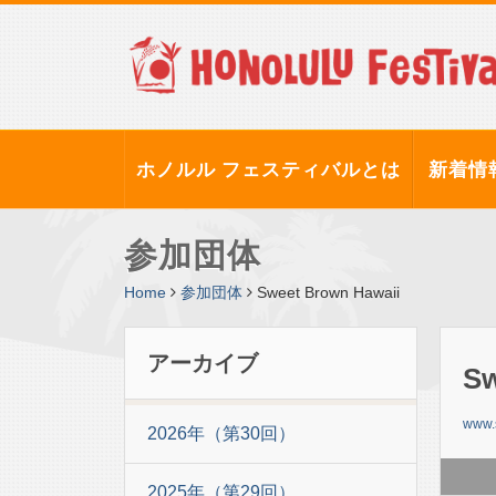
ホノルル フェスティバルとは
新着情
参加団体
Home
参加団体
Sweet Brown Hawaii
アーカイブ
Sw
www.
2026年（第30回）
2025年（第29回）