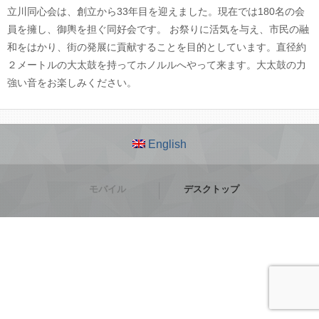
立川同心会は、創立から33年目を迎えました。現在では180名の会
員を擁し、御輿を担ぐ同好会です。 お祭りに活気を与え、市民の融
和をはかり、街の発展に貢献することを目的としています。直径約
２メートルの大太鼓を持ってホノルルへやって来ます。大太鼓の力
強い音をお楽しみください。
English
モバイル
デスクトップ