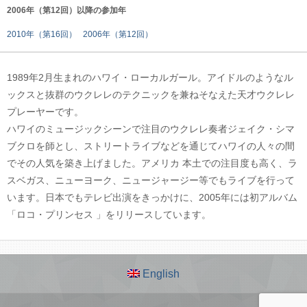
2006年（第12回）以降の参加年
2010年（第16回）
2006年（第12回）
1989年2月生まれのハワイ・ローカルガール。アイドルのようなル
ックスと抜群のウクレレのテクニックを兼ねそなえた天才ウクレレ
プレーヤーです。
ハワイのミュージックシーンで注目のウクレレ奏者ジェイク・シマ
ブクロを師とし、ストリートライブなどを通じてハワイの人々の間
でその人気を築き上げました。アメリカ 本土での注目度も高く、ラ
スベガス、ニューヨーク、ニュージャージー等でもライブを行って
います。日本でもテレビ出演をきっかけに、2005年には初アルバム
「ロコ・プリンセス 」をリリースしています。
English