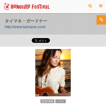
タイマネ・ガードナー
http://www.taimane.com/
音楽/演奏
ハワイ