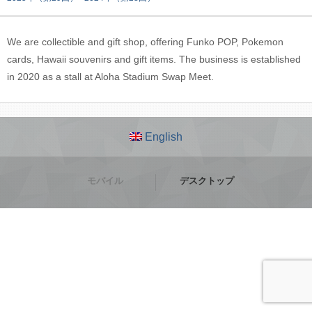
We are collectible and gift shop, offering Funko POP, Pokemon
cards, Hawaii souvenirs and gift items. The business is established
in 2020 as a stall at Aloha Stadium Swap Meet.
English
モバイル
デスクトップ