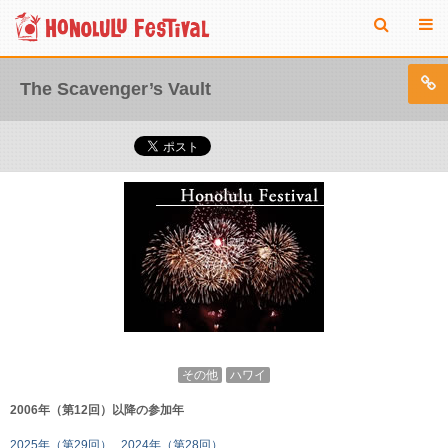
The Scavenger’s Vault
その他
ハワイ
2006年（第12回）以降の参加年
2025年（第29回）
2024年（第28回）