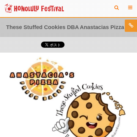
These Stuffed Cookies DBA Anastacias Pizza