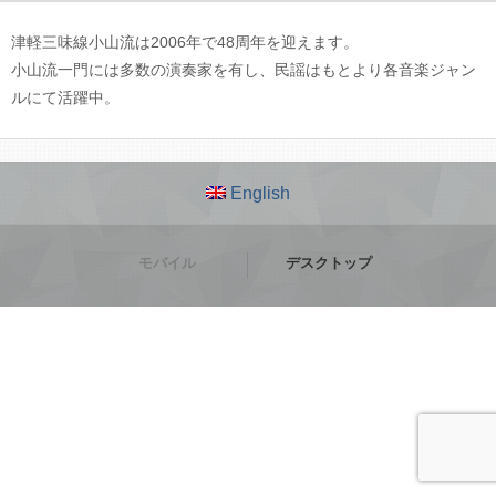
津軽三味線小山流は2006年で48周年を迎えます。
小山流一門には多数の演奏家を有し、民謡はもとより各音楽ジャン
ルにて活躍中。
English
モバイル
デスクトップ