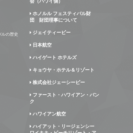
会（ハワイ側）
ホノルル フェスティバル財
団 財団理事について
ジェイティービー
バルの歴史
日本航空
ハイゲート ホテルズ
キョウヤ・ホテル＆リゾート
株式会社ジェーシービー
ファースト・ハワイアン・バン
ク
ハワイアン航空
ハイアット・リージェンシー
ワイキキ・ビーチリゾート・ア