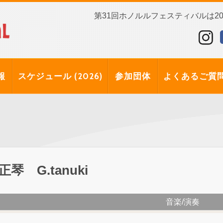
第31回ホノルルフェスティバルは202
報
スケジュール (2026)
参加団体
よくあるご質
正琴 G.tanuki
音楽/演奏