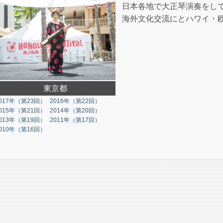
日本各地で大正琴演奏をし
海外文化交流にとハワイ・
東京都
017年（第23回）
2016年（第22回）
015年（第21回）
2014年（第20回）
013年（第19回）
2011年（第17回）
010年（第16回）