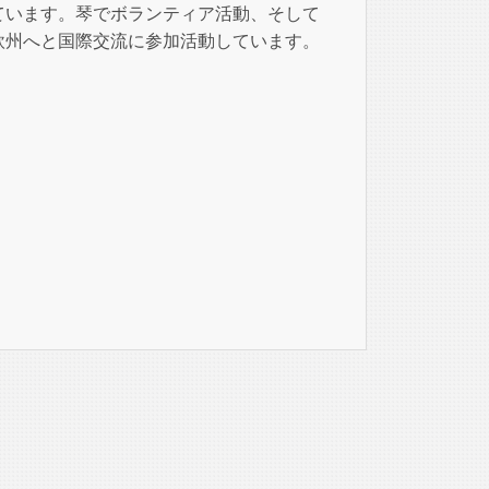
ています。琴でボランティア活動、そして
欧州へと国際交流に参加活動しています。