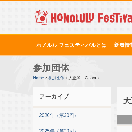
ホノルル フェスティバルとは
新着情
参加団体
Home
参加団体
大正琴 G.tanuki
アーカイブ
大
2026年（第30回）
2025年（第29回）