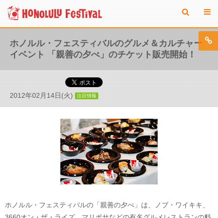
ホノルル・フェスティバルのグルメ＆カルチャー
イベント 「親善の夕べ」のチケット販売開始！
2012年02月14日(火)
注目情報
ホノルル・フェスティバルの「親善の夕べ」は、ノブ・ワイキキ、
3660オン・ザ・ライズ、マリポサなどの有名グルメレストランの料