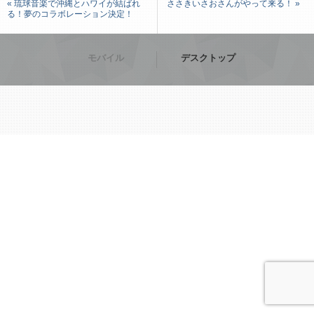
« 琉球音楽で沖縄とハワイが結ばれ
ささきいさおさんがやって来る！ »
る！夢のコラボレーション決定！
モバイル
デスクトップ