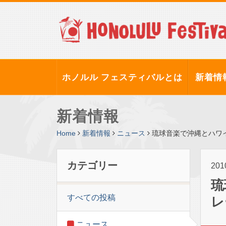
ホノルル フェスティバルとは
新着情
新着情報
Home
新着情報
ニュース
琉球音楽で沖縄とハワ
カテゴリー
20
琉
すべての投稿
レ
ニュース