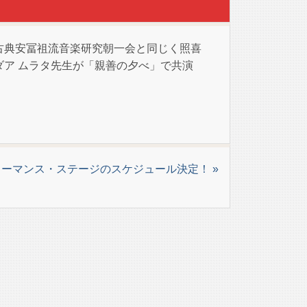
古典安冨祖流音楽研究朝一会と同じく照喜
ア ムラタ先生が「親善の夕べ」で共演
ーマンス・ステージのスケジュール決定！ »