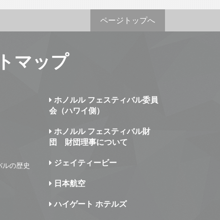
ページトップへ
トマップ
ホノルル フェスティバル委員
会（ハワイ側）
ホノルル フェスティバル財
団 財団理事について
ジェイティービー
バルの歴史
日本航空
ハイゲート ホテルズ