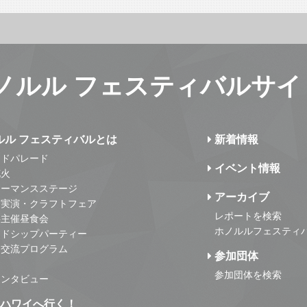
ノルル フェスティバルサイ
ルル フェスティバルとは
新着情報
ンドパレード
イベント情報
花火
ォーマンスステージ
アーカイブ
・実演・クラフトフェア
レポートを検索
事主催昼食会
ホノルルフェスティ
ンドシップパーティー
・交流プログラム
参加団体
参加団体を検索
インタビュー
はハワイへ行く！