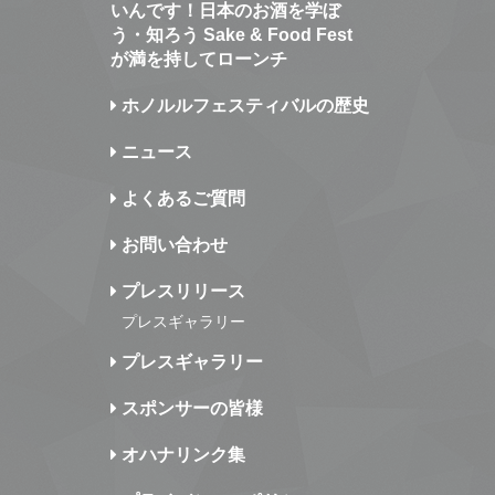
いんです！日本のお酒を学ぼ
う・知ろう Sake & Food Fest
が満を持してローンチ
ホノルルフェスティバルの歴史
ニュース
よくあるご質問
お問い合わせ
プレスリリース
プレスギャラリー
プレスギャラリー
スポンサーの皆様
オハナリンク集