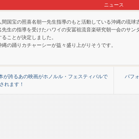
ニュース
人間国宝の照喜名朝一先生指導のもと活動している沖縄の琉球
名先生の指導を受けたハワイの安冨祖流音楽研究朝一会のサンダ
することが決定しました。
沖縄の踊りカチャーシーが益々盛り上がりそうです。
日本が誇るあの映画がホノルル・フェスティバルで
パフォ
されます！