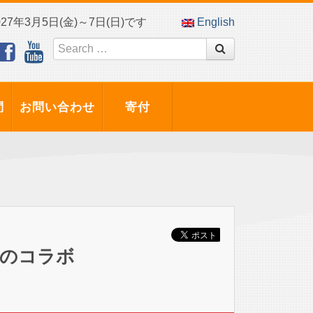
7年3月5日(金)～7日(日)です
English
問
お問い合わせ
寄付
夢のコラボ