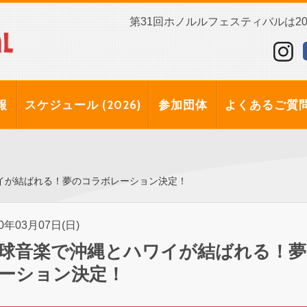
第31回ホノルルフェスティバルは202
報
スケジュール (2026)
参加団体
よくあるご質
イが結ばれる！夢のコラボレーション決定！
10年03月07日(日)
球音楽で沖縄とハワイが結ばれる！
ーション決定！