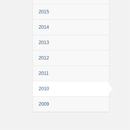
2015
2014
2013
2012
2011
2010
2009