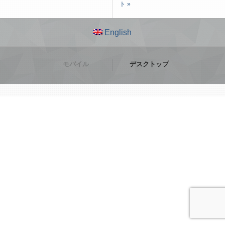
ト »
English
モバイル
デスクトップ