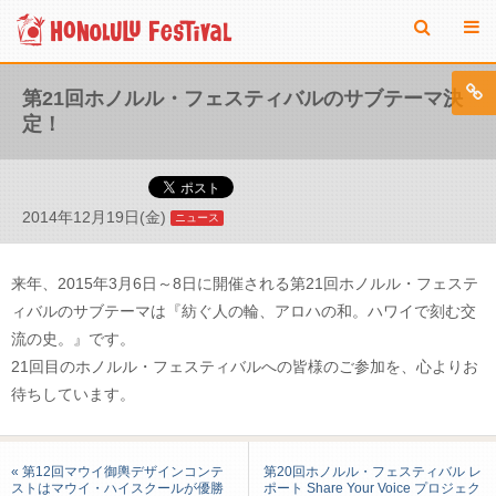
第21回ホノルル・フェスティバルのサブテーマ決
定！
2014年12月19日(金)
ニュース
来年、2015年3月6日～8日に開催される第21回ホノルル・フェステ
ィバルのサブテーマは『紡ぐ人の輪、アロハの和。ハワイで刻む交
流の史。』です。
21回目のホノルル・フェスティバルへの皆様のご参加を、心よりお
待ちしています。
« 第12回マウイ御輿デザインコンテ
第20回ホノルル・フェスティバル レ
ストはマウイ・ハイスクールが優勝
ポート Share Your Voice プロジェク