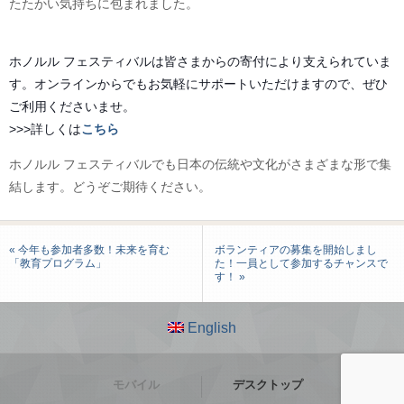
たたかい気持ちに包まれました。
ホノルル フェスティバルは皆さまからの寄付により支えられていま
す。オンラインからでもお気軽にサポートいただけますので、ぜひ
ご利用くださいませ。
>>>詳しくは
こちら
ホノルル フェスティバルでも日本の伝統や文化がさまざまな形で集
結します。どうぞご期待ください。
« 今年も参加者多数！未来を育む
ボランティアの募集を開始しまし
「教育プログラム」
た！一員として参加するチャンスで
す！ »
English
モバイル
デスクトップ