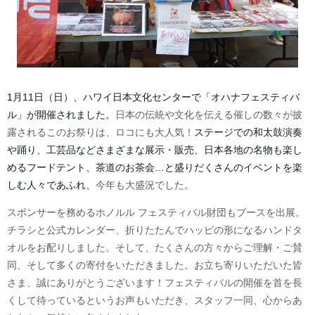
1月11日（日）、ハワイ日本文化センターで「オハナフェスティバ
ル」が開催されました。
日本の伝統や文化を伝える催しの数々が披
露されるこのお祭りは、ロコにも大人気！
ステージでの和太鼓演奏
や踊り、工芸品などさまざまな展示・販売、日本各地の名物も楽し
めるフードテント、茶道のお茶会…と盛りだくさんのイベントを楽
しむ人々であふれ、
今年も大盛況でした。
スポンサーを務めるホノルル フェスティバル財団もブースを出展。
チラシと公式カレンダー、折りたたんでハッピの形になるハンドタ
オルをお配りしました。そして、たくさんの方々からご理解・ご賛
同、そして多くの寄付をいただきました。お立ち寄りいただいた皆
さま、誠にありがとうございます！フェスティバルの開催を首を長
くして待っているというお声もいただき、スタッフ一同、心からあ