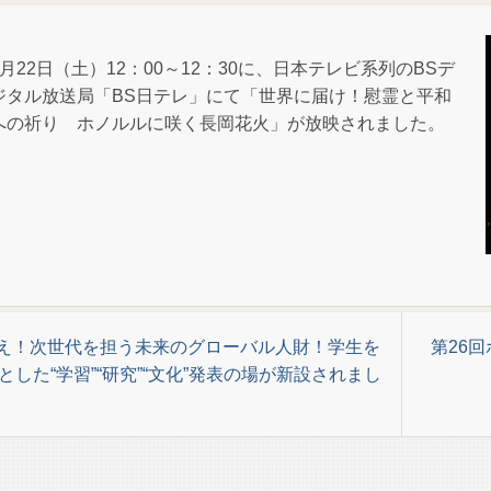
6月22日（土）12：00～12：30に、日本テレビ系列のBSデ
ジタル放送局「BS日テレ」にて「世界に届け！慰霊と平和
への祈り ホノルルに咲く長岡花火」が放映されました。
集え！次世代を担う未来のグローバル人財！学生を
第26
とした“学習”“研究”“文化”発表の場が新設されまし