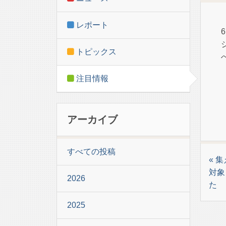
レポート
トピックス
注目情報
アーカイブ
すべての投稿
« 
対象
2026
た
2025