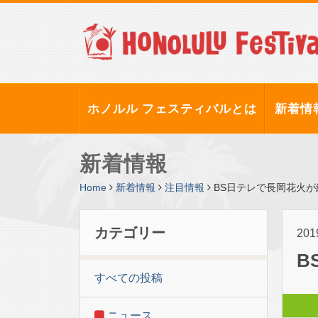
ホノルル フェスティバルとは
新着情
新着情報
Home
新着情報
注目情報
BS日テレで長岡花火
カテゴリー
20
B
すべての投稿
ニュース