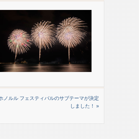
回ホノルル フェスティバルのサブテーマが決定
しました！ »