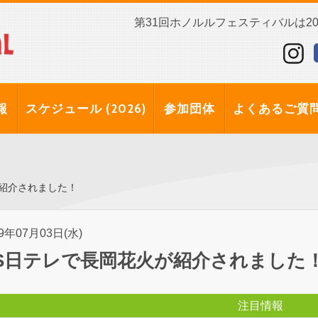
第31回ホノルルフェスティバルは202
報
スケジュール (2026)
参加団体
よくあるご質
が紹介されました！
19年07月03日(水)
S日テレで長岡花火が紹介されました
注目情報