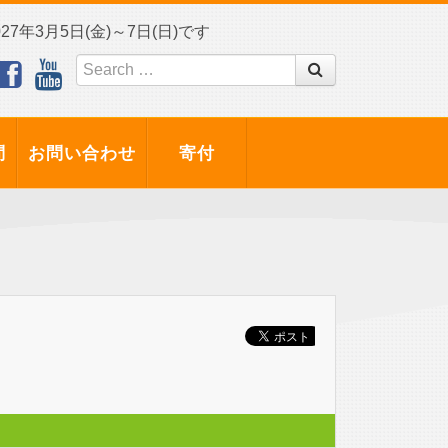
7年3月5日(金)～7日(日)です
問
お問い合わせ
寄付
！