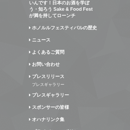
いんです！日本のお酒を学ぼ
う・知ろう Sake & Food Fest
が満を持してローンチ
ホノルルフェスティバルの歴史
ニュース
よくあるご質問
お問い合わせ
プレスリリース
プレスギャラリー
プレスギャラリー
スポンサーの皆様
オハナリンク集