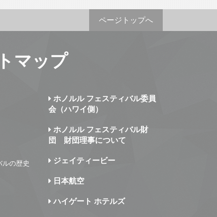
ページトップへ
トマップ
ホノルル フェスティバル委員
会（ハワイ側）
ホノルル フェスティバル財
団 財団理事について
ジェイティービー
バルの歴史
日本航空
ハイゲート ホテルズ