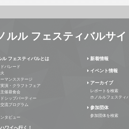
ノルル フェスティバルサイ
ルル フェスティバルとは
新着情報
ンドパレード
イベント情報
花火
ォーマンスステージ
アーカイブ
・実演・クラフトフェア
レポートを検索
事主催昼食会
ホノルルフェスティ
ンドシップパーティー
・交流プログラム
参加団体
参加団体を検索
インタビュー
はハワイへ行く！