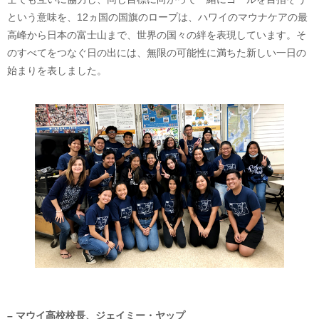
という意味を、12ヵ国の国旗のロープは、ハワイのマウナケアの最
高峰から日本の富士山まで、世界の国々の絆を表現しています。そ
のすべてをつなぐ日の出には、無限の可能性に満ちた新しい一日の
始まりを表しました。
– マウイ高校校長、ジェイミー・ヤップ