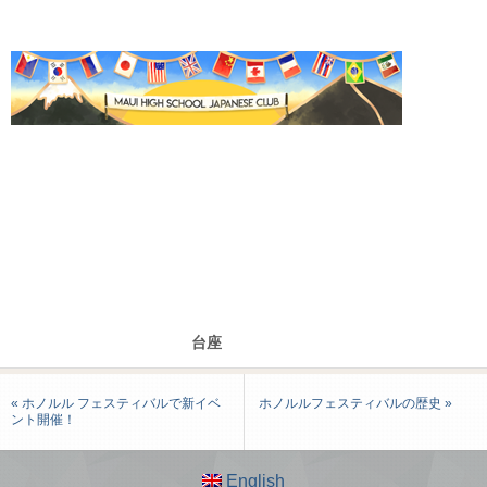
台座
« ホノルル フェスティバルで新イベ
ホノルルフェスティバルの歴史 »
ント開催！
English