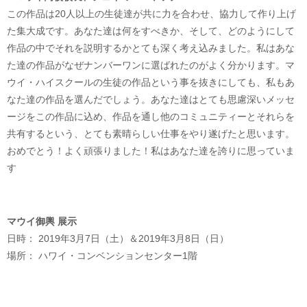
この作品は20人以上の生徒達が共に力を合わせ、協力して作り上げ
た集大成です。あなた達は何をすべきか、そして、どのようにして
作品の中でそれを説明するかとても深く考え込みました。私はあな
た達の作品がなぜナンバーワンに選ばれたのがよく分かります。マ
ウイ・ハイスクールの生徒の作品という事を抜きにしても、私もあ
なた達の作品を選んだでしょう。あなた達はとても思慮深いメッセ
ージをこの作品に込め、作品を通し他のコミュニティーとそれらを
共有するという、とても素晴らしい仕事をやり遂げたと思います。
おめでとう！よく頑張りました！私はあなた達を誇りに思っていま
す
マウイ御輿 展示
日時： 2019年3月7日（土）＆2019年3月8日（日）
場所： ハワイ・コンベンションセンター1階