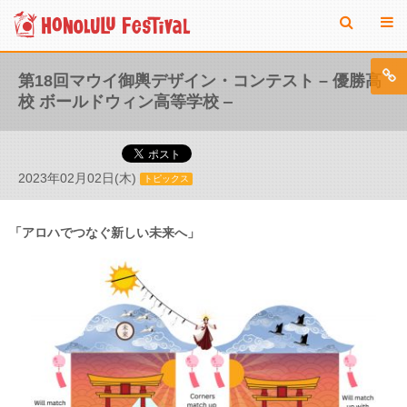
第18回マウイ御輿デザイン・コンテスト – 優勝高
校 ボールドウィン高等学校 ‒
2023年02月02日(木)
トピックス
「アロハでつなぐ新しい未来へ」