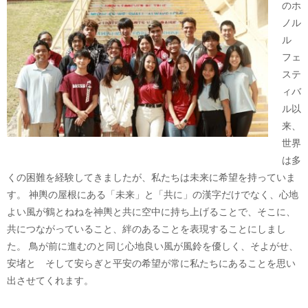
のホ
ノル
ル
フェ
ステ
ィバ
ル以
来、
世界
は多
くの困難を経験してきましたが、私たちは未来に希望を持っていま
す。 神輿の屋根にある「未来」と「共に」の漢字だけでなく、心地
よい風が鶴とねねを神輿と共に空中に持ち上げることで、そこに、
共につながっていること、絆のあることを表現することにしまし
た。 鳥が前に進むのと同じ心地良い風が風鈴を優しく、そよがせ、
安堵と そして安らぎと平安の希望が常に私たちにあることを思い
出させてくれます。