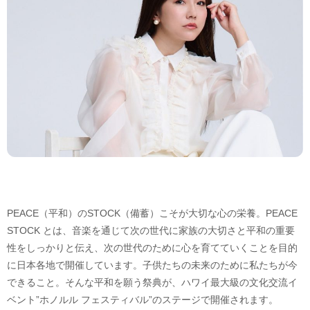
PEACE（平和）のSTOCK（備蓄）こそが大切な心の栄養。PEACE
STOCK とは、音楽を通じて次の世代に家族の大切さと平和の重要
性をしっかりと伝え、次の世代のために心を育てていくことを目的
に日本各地で開催しています。子供たちの未来のために私たちが今
できること。そんな平和を願う祭典が、ハワイ最大級の文化交流イ
ベント”ホノルル フェスティバル”のステージで開催されます。​