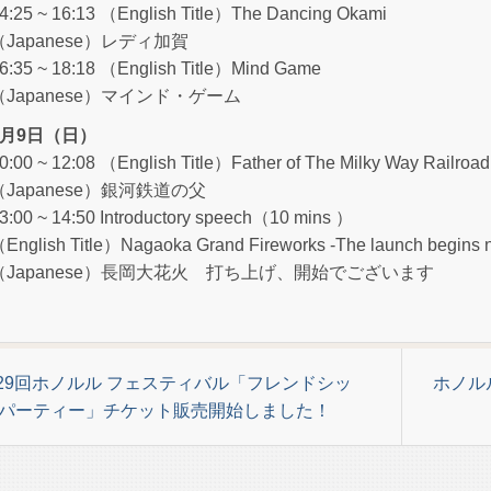
4:25 ~ 16:13 （English Title）The Dancing Okami
（Japanese）レディ加賀
6:35 ~ 18:18 （English Title）Mind Game
（Japanese）マインド・ゲーム
3月9日（日）
0:00 ~ 12:08 （English Title）Father of The Milky Way Railroad
（Japanese）銀河鉄道の父
3:00 ~ 14:50 Introductory speech（10 mins ）
English Title）Nagaoka Grand Fireworks -The launch begins 
（Japanese）長岡大花火 打ち上げ、開始でございます
第29回ホノルル フェスティバル「フレンドシッ
ホノル
パーティー」チケット販売開始しました！