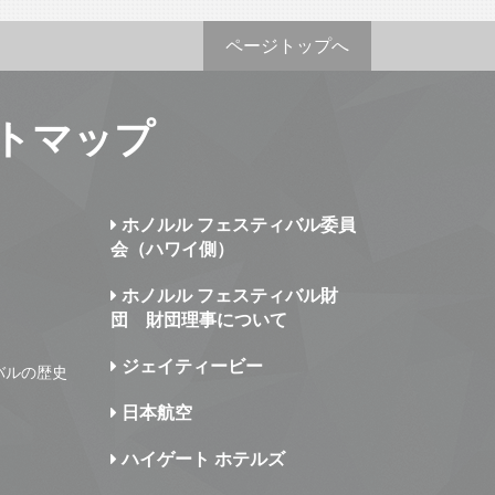
ページトップへ
トマップ
ホノルル フェスティバル委員
会（ハワイ側）
ホノルル フェスティバル財
団 財団理事について
ジェイティービー
バルの歴史
日本航空
ハイゲート ホテルズ