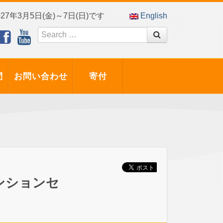
7年3月5日(金)～7日(日)です
English
問
お問い合わせ
寄付
ンションセ
。