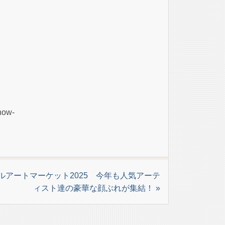
now-
ルアートマーケット2025 今年も人気アーテ
ィスト達の豪華な顔ぶれが集結！ »