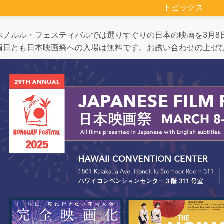
トピックス
ホノルル・フェスティバルでは選りすぐりの日本の映画を3月8
両日とも日本映画祭への入場は無料です。お誘い合わせの上ぜ