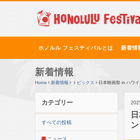
ホノルル フェスティバルとは
新着情
新着情報
Home
新着情報
トピックス
日本映画祭 in ハ
カテゴリー
20
日
すべての投稿
ン
ニュース