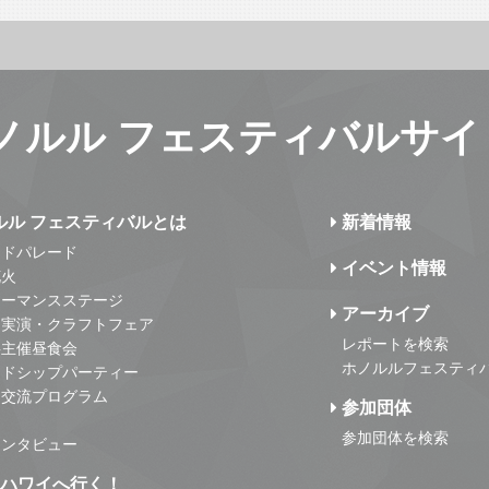
ノルル フェスティバルサイ
ルル フェスティバルとは
新着情報
ンドパレード
イベント情報
花火
ォーマンスステージ
アーカイブ
・実演・クラフトフェア
レポートを検索
事主催昼食会
ホノルルフェスティ
ンドシップパーティー
・交流プログラム
参加団体
参加団体を検索
インタビュー
はハワイへ行く！