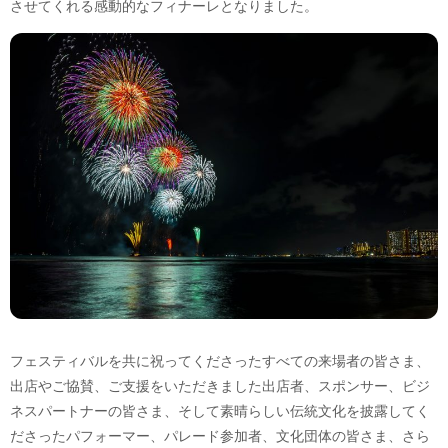
させてくれる感動的なフィナーレとなりました。
フェスティバルを共に祝ってくださったすべての来場者の皆さま、
出店やご協賛、ご支援をいただきました出店者、スポンサー、ビジ
ネスパートナーの皆さま、そして素晴らしい伝統文化を披露してく
ださったパフォーマー、パレード参加者、文化団体の皆さま、さら