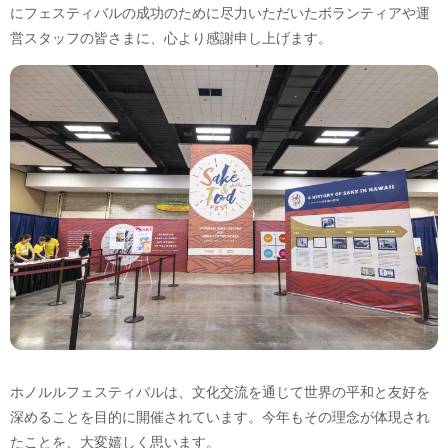
にフェスティバルの成功のために尽力いただいたボランティアや運
営スタッフの皆さまに、心より感謝申し上げます。
ホノルルフェスティバルは、文化交流を通じて世界の平和と友好を
深めることを目的に開催されています。今年もその理念が体現され
たことを、大変嬉しく思います。