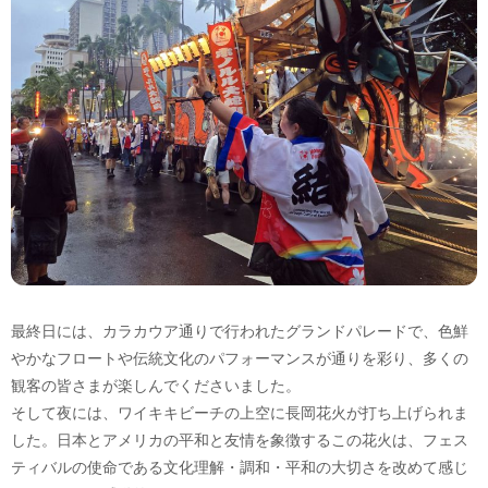
最終日には、カラカウア通りで行われたグランドパレードで、色鮮
やかなフロートや伝統文化のパフォーマンスが通りを彩り、多くの
観客の皆さまが楽しんでくださいました。
そして夜には、ワイキキビーチの上空に長岡花火が打ち上げられま
した。日本とアメリカの平和と友情を象徴するこの花火は、フェス
ティバルの使命である文化理解・調和・平和の大切さを改めて感じ