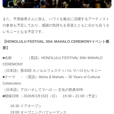
また、平原綾香さんに加え、ハワイを拠点に活躍するアーティスト
の参加も予定しており、感謝の気持ちを音楽とともに分かち合うセ
レモニーとなる予定です。
【HONOLULU FESTIVAL 30th MAHALO CEREMONYイベント概
要】
■名称 ： （英語）HONOLULU FESTIVAL 30th MAHALO
CEREMONY
（日本語）第30回 ホノルルフェスティバル マハロセレモニー
■テーマ ： （英語）Aloha & Mahalo – 30 Years of Cultural
Celebration
（日本語）アロハそしてマハロ ― 文化の祭典30年
■開催日時 ：2026年3月15日（日） 19:30～21:00（予定）
18:30 ドアオープン
19:00 オープニングパフォーマンス