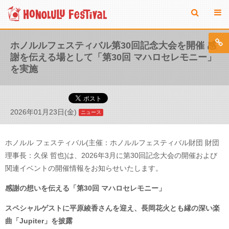
ホノルルフェスティバル第30回記念大会を開催 感
謝を伝える場として「第30回 マハロセレモニー」
を実施
2026年01月23日(金)
ニュース
ホノルル フェスティバル(主催：ホノルルフェスティバル財団 財団
理事長：久保 哲也)は、2026年3月に第30回記念大会の開催および
関連イベントの開催情報をお知らせいたします。
感謝の想いを伝える「第30回 マハロセレモニー」
スペシャルゲストに平原綾香さんを迎え、長岡花火とも縁の深い楽
曲「Jupiter」を披露