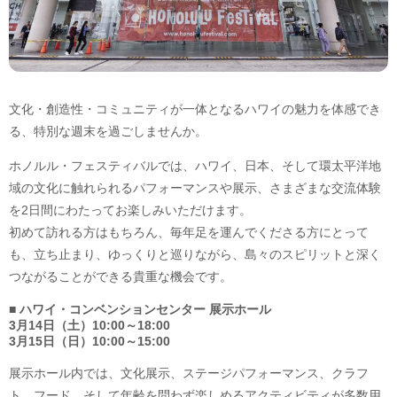
文化・創造性・コミュニティが一体となるハワイの魅力を体感でき
る、特別な週末を過ごしませんか。
ホノルル・フェスティバルでは、ハワイ、日本、そして環太平洋地
域の文化に触れられるパフォーマンスや展示、さまざまな交流体験
を2日間にわたってお楽しみいただけます。
初めて訪れる方はもちろん、毎年足を運んでくださる方にとって
も、立ち止まり、ゆっくりと巡りながら、島々のスピリットと深く
つながることができる貴重な機会です。
■ ハワイ・コンベンションセンター 展示ホール
3月14日（土）10:00～18:00
3月15日（日）10:00～15:00
展示ホール内では、文化展示、ステージパフォーマンス、クラフ
ト、フード、そして年齢を問わず楽しめるアクティビティが多数用