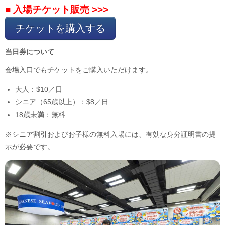
■ 入場チケット販売 >>>
チケットを購入する
当日券について
会場入口でもチケットをご購入いただけます。
大人：$10／日
シニア（65歳以上）：$8／日
18歳未満：無料
※シニア割引およびお子様の無料入場には、有効な身分証明書の提
示が必要です。