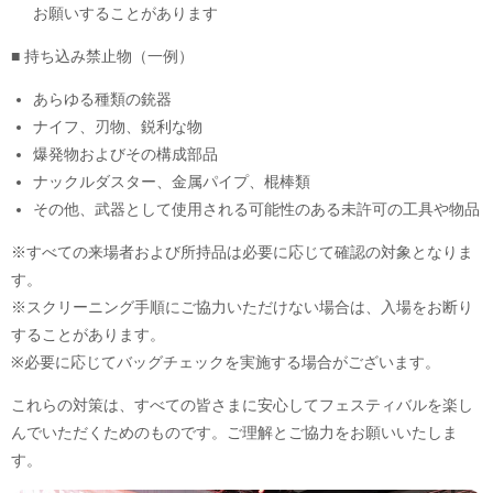
お願いすることがあります
■ 持ち込み禁止物（一例）
あらゆる種類の銃器
ナイフ、刃物、鋭利な物
爆発物およびその構成部品
ナックルダスター、金属パイプ、棍棒類
その他、武器として使用される可能性のある未許可の工具や物品
※すべての来場者および所持品は必要に応じて確認の対象となりま
す。
※スクリーニング手順にご協力いただけない場合は、入場をお断り
することがあります。
※必要に応じてバッグチェックを実施する場合がございます。
これらの対策は、すべての皆さまに安心してフェスティバルを楽し
んでいただくためのものです。ご理解とご協力をお願いいたしま
す。