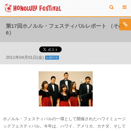
第17回ホノルル・フェスティバルレポート （その
6）
2011年04月01日(金)
レポート
ホノルル・フェスティバルの一環として開催されたハワイミュージ
ックフェスティバル。今年は、ハワイ、アメリカ、カナダ、そして