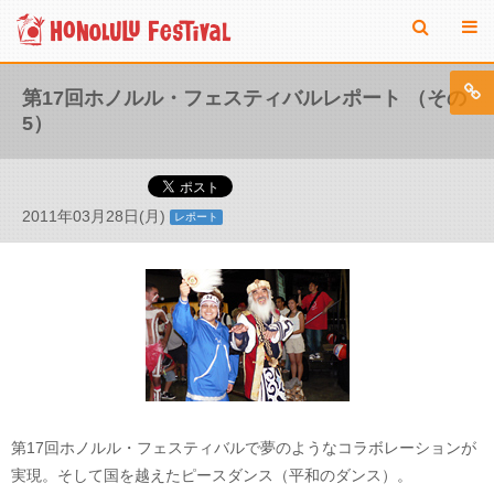
第17回ホノルル・フェスティバルレポート （その
5）
2011年03月28日(月)
レポート
第17回ホノルル・フェスティバルで夢のようなコラボレーションが
実現。そして国を越えたピースダンス（平和のダンス）。