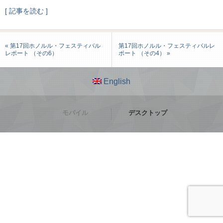
[ 記事を読む ]
« 第17回ホノルル・フェスティバル
第17回ホノルル・フェスティバルレ
レポート （その6）
ポート （その4） »
English
モバイル
デスクトップ