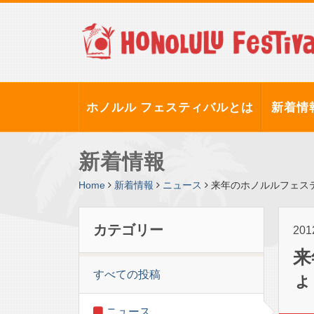
ホノルル フェスティバルとは
新着情
新着情報
Home
新着情報
ニュース
来年のホノルルフェス
カテゴリー
20
来
すべての投稿
ょ
ニュース