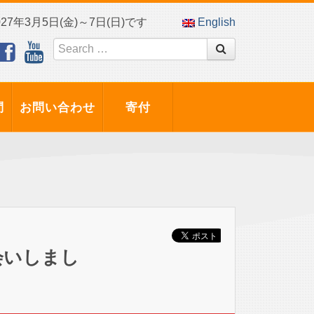
7年3月5日(金)～7日(日)です
English
問
お問い合わせ
寄付
会いしまし