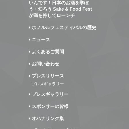
いんです！日本のお酒を学ぼ
う・知ろう Sake & Food Fest
が満を持してローンチ
ホノルルフェスティバルの歴史
ニュース
よくあるご質問
お問い合わせ
プレスリリース
プレスギャラリー
プレスギャラリー
スポンサーの皆様
オハナリンク集