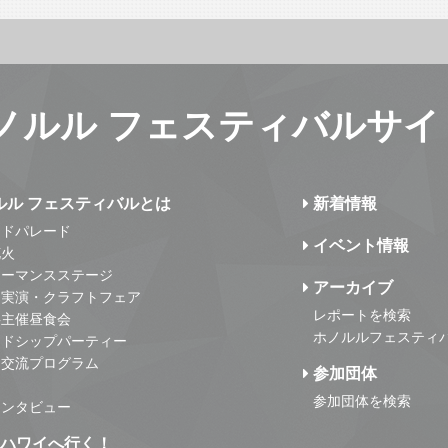
ノルル フェスティバルサイ
ルル フェスティバルとは
新着情報
ンドパレード
イベント情報
花火
ォーマンスステージ
アーカイブ
・実演・クラフトフェア
レポートを検索
事主催昼食会
ホノルルフェスティ
ンドシップパーティー
・交流プログラム
参加団体
参加団体を検索
インタビュー
はハワイへ行く！