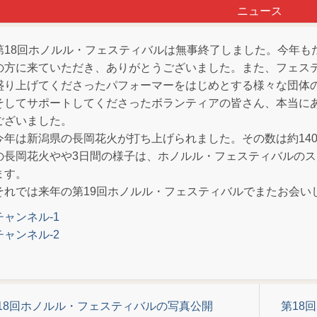
ニュース
第18回ホノルル・フェスティバルは無事終了しました。今年も
の方に来ていただき、ありがとうございました。また、フェス
盛り上げてくださったパフォーマーをはじめとする様々な団体
そしてサポートしてくださったボランティアの皆さん、本当に
ございました。
今年は新潟県の長岡花火が打ち上げられました。その数は約140
の長岡花火やや3日間の様子は、ホノルル・フェスティバルの
ます。
それでは来年の第19回ホノルル・フェスティバルでまたお会い
チャンネル-1
チャンネル-2
第18回ホノルル・フェスティバルの写真公開
第18