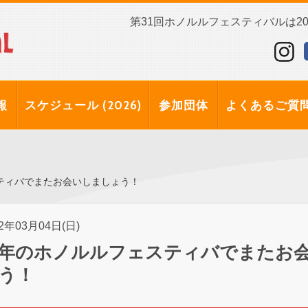
第31回ホノルルフェスティバルは202
報
スケジュール (2026)
参加団体
よくあるご質
ティバでまたお会いしましょう！
12年03月04日(日)
年のホノルルフェスティバでまたお
う！