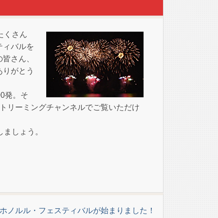
たくさん
ティバルを
の皆さん、
ありがとう
0発。そ
ストリーミングチャンネルでご覧いただけ
しましょう。
回ホノルル・フェスティバルが始まりました！