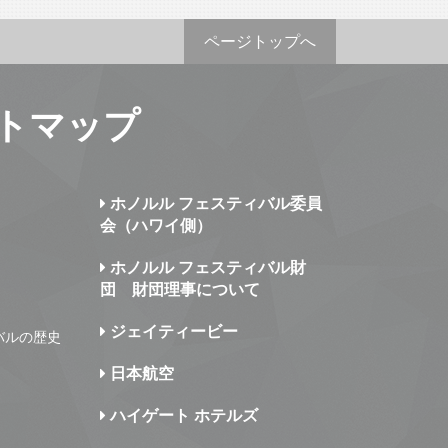
ページトップへ
トマップ
ホノルル フェスティバル委員
会（ハワイ側）
ホノルル フェスティバル財
団 財団理事について
ジェイティービー
バルの歴史
日本航空
ハイゲート ホテルズ