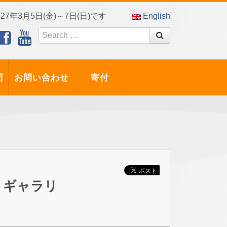
7年3月5日(金)～7日(日)です
English
問
お問い合わせ
寄付
トギャラリ