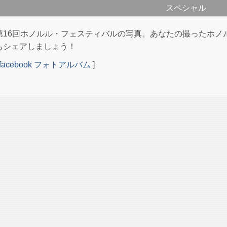
スペシャル
第16回ホノルル・フェスティバルの写真。あなたの撮ったホノ
もシェアしましょう！
facebook フォトアルバム
]