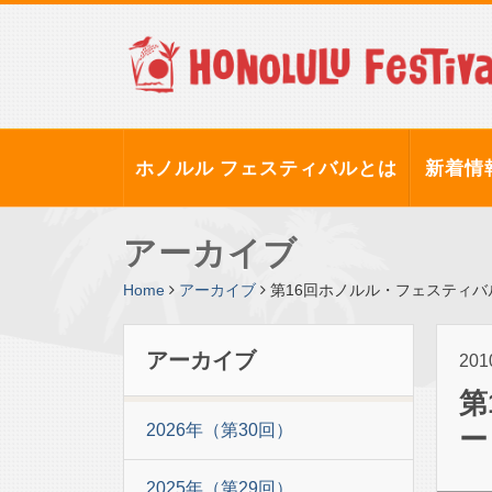
ホノルル フェスティバルとは
新着情
アーカイブ
Home
アーカイブ
第16回ホノルル・フェスティ
アーカイブ
20
第
2026年（第30回）
ー
2025年（第29回）