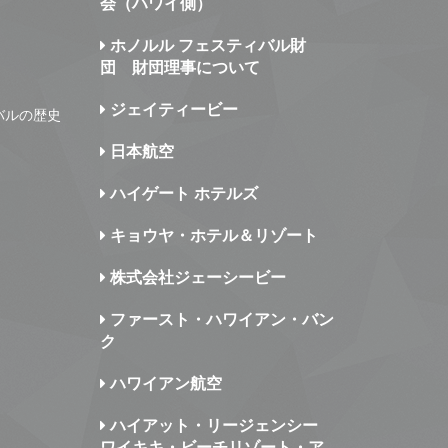
会（ハワイ側）
ホノルル フェスティバル財
団 財団理事について
ジェイティービー
バルの歴史
日本航空
ハイゲート ホテルズ
キョウヤ・ホテル＆リゾート
株式会社ジェーシービー
ファースト・ハワイアン・バン
ク
ハワイアン航空
ハイアット・リージェンシー
ワイキキ・ビーチリゾート・ア