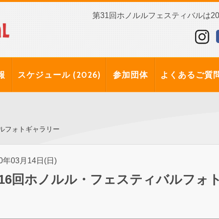
第31回ホノルルフェスティバルは202
報
スケジュール (2026)
参加団体
よくあるご質
バルフォトギャラリー
10年03月14日(日)
16回ホノルル・フェスティバルフォ