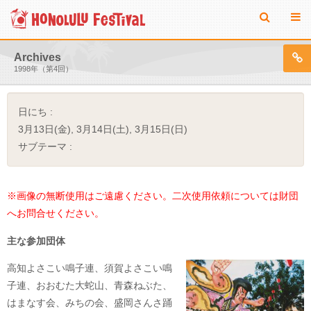
Archives
1998年（第4回）
日にち :
3月13日(金), 3月14日(土), 3月15日(日)
サブテーマ :
※画像の無断使用はご遠慮ください。二次使用依頼については財団
へお問合せください。
主な参加団体
高知よさこい鳴子連、須賀よさこい鳴
子連、おおむた大蛇山、青森ねぶた、
はまなす会、みちの会、盛岡さんさ踊