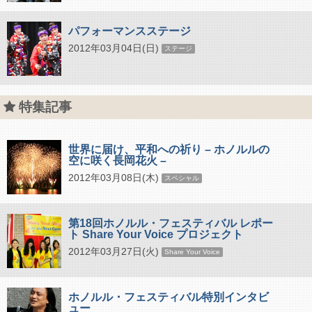
パフォーマンスステージ
2012年03月04日(日)
ステージ
特集記事
世界に届け、平和への祈り – ホノルルの
空に咲く長岡花火 –
2012年03月08日(木)
スペシャル
第18回ホノルル・フェスティバル レポー
ト Share Your Voice プロジェクト
2012年03月27日(火)
Share Your Voice
ホノルル・フェスティバル特別インタビ
ュー