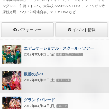
ンダンス、仁荷（インハ）大学校 ASSESS & FLEX 、フィリピン政
府観光局、ハワイ沖縄連合会、マノア DNA など
パフォーマー
イベント情報
エデュケーショナル・スクール・ツアー
2012年03月02日(金)
教育・交流プログラム
親善の夕べ
2012年03月03日(土)
スペシャル
グランドパレード
2012年03月04日(日)
パレード