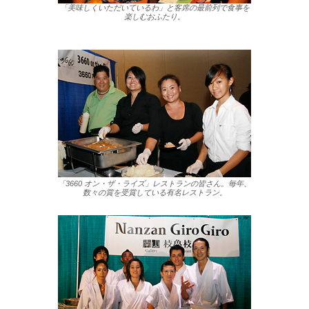
「美味しくいただいているわ」と客席の最前列で食事を
楽しむおふたり。
「3660 オン・ザ・ライズ」レストランの皆さん。毎年、
数々の賞を受賞している有名レストラン。