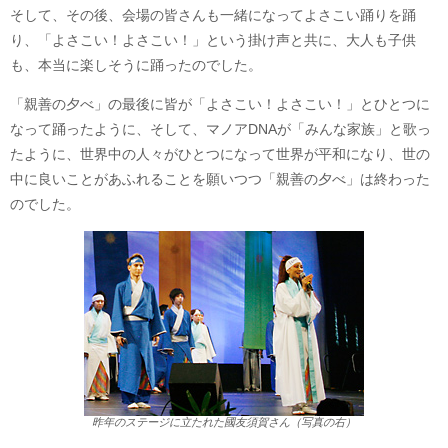
そして、その後、会場の皆さんも一緒になってよさこい踊りを踊
り、「よさこい！よさこい！」という掛け声と共に、大人も子供
も、本当に楽しそうに踊ったのでした。
「親善の夕べ」の最後に皆が「よさこい！よさこい！」とひとつに
なって踊ったように、そして、マノアDNAが「みんな家族」と歌っ
たように、世界中の人々がひとつになって世界が平和になり、世の
中に良いことがあふれることを願いつつ「親善の夕べ」は終わった
のでした。
昨年のステージに立たれた國友須賀さん（写真の右）