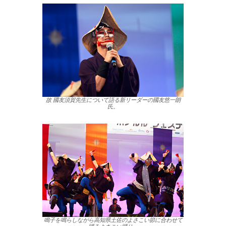
故 國友須賀先生について語る新リーダーの國友悠一朗
氏。
鳴子を鳴らしながら高知県土佐のよさこい節に合わせて