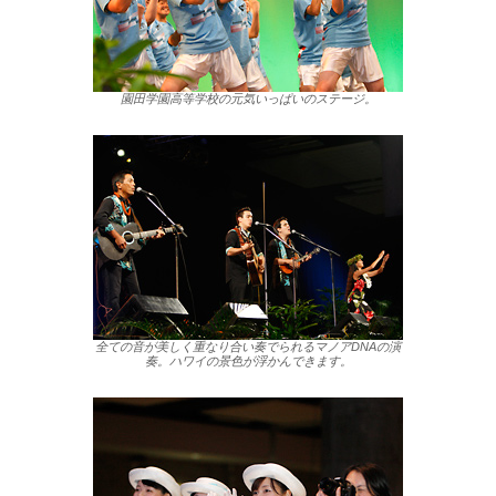
園田学園高等学校の元気いっぱいのステージ。
全ての音が美しく重なり合い奏でられるマノアDNAの演
奏。ハワイの景色が浮かんできます。