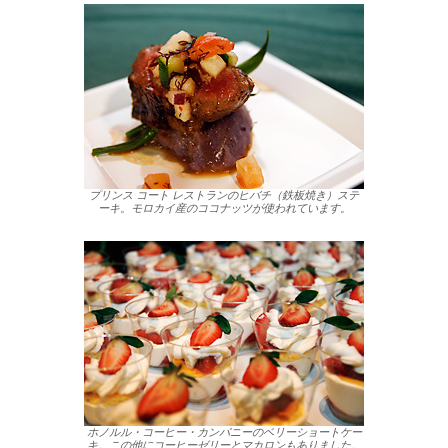
プリンス コート レストランのヒバチ（鉄板焼き）ステ
ーキ。モロカイ産のココナッツが使われています。
ホノルル・コーヒー・カンパニーのベリーショートケー
キ。この他にコーヒーゼリーとマカロンもありました。