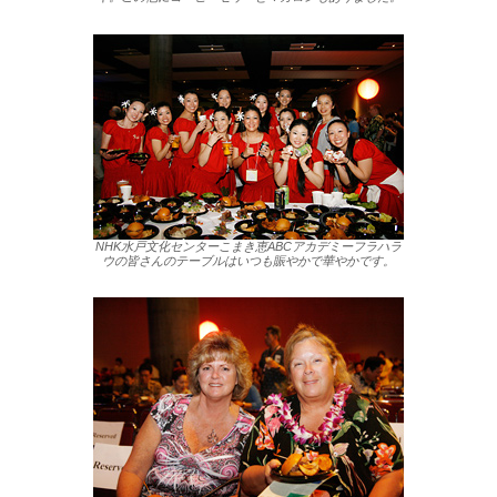
NHK水戸文化センターこまき恵ABCアカデミーフラハラ
ウの皆さんのテーブルはいつも賑やかで華やかです。