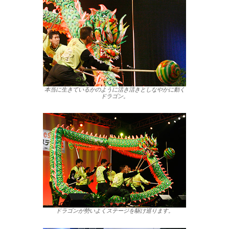
本当に生きているかのように活き活きとしなやかに動く
ドラゴン。
ドラゴンが勢いよくステージを駆け巡ります。