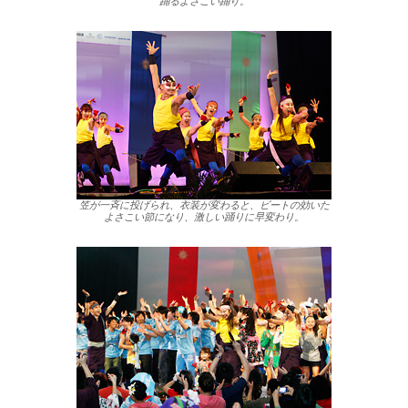
踊るよさこい踊り。
笠が一斉に投げられ、衣装が変わると、ビートの効いた
よさこい節になり、激しい踊りに早変わり。