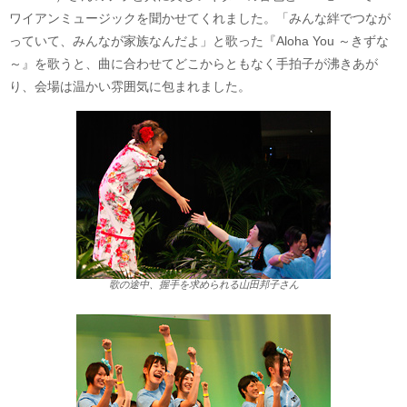
ワイアンミュージックを聞かせてくれました。「みんな絆でつなが
っていて、みんなが家族なんだよ」と歌った『Aloha You ～きずな
～』を歌うと、曲に合わせてどこからともなく手拍子が沸きあが
り、会場は温かい雰囲気に包まれました。
歌の途中、握手を求められる山田邦子さん