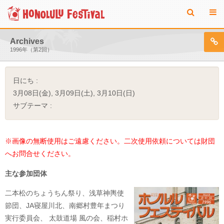
Archives
1996年（第2回）
日にち :
3月08日(金), 3月09日(土), 3月10日(日)
サブテーマ :
※画像の無断使用はご遠慮ください。二次使用依頼については財団
へお問合せください。
主な参加団体
二本松のちょうちん祭り、浅草神輿使
節団、JA寝屋川北、南郷村豊年まつり
実行委員会、 太鼓道場 風の会、稲村ホ