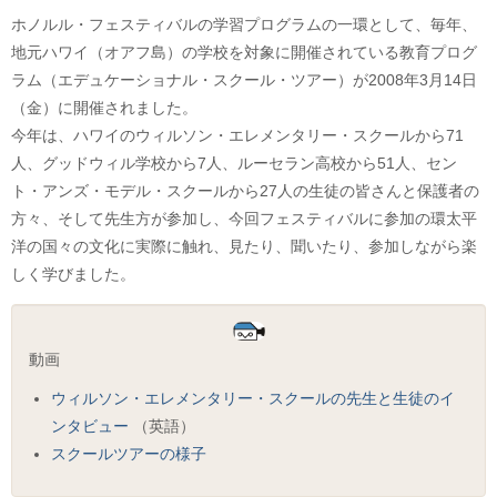
ホノルル・フェスティバルの学習プログラムの一環として、毎年、
地元ハワイ（オアフ島）の学校を対象に開催されている教育プログ
ラム（エデュケーショナル・スクール・ツアー）が2008年3月14日
（金）に開催されました。
今年は、ハワイのウィルソン・エレメンタリー・スクールから71
人、グッドウィル学校から7人、ルーセラン高校から51人、セン
ト・アンズ・モデル・スクールから27人の生徒の皆さんと保護者の
方々、そして先生方が参加し、今回フェスティバルに参加の環太平
洋の国々の文化に実際に触れ、見たり、聞いたり、参加しながら楽
しく学びました。
動画
ウィルソン・エレメンタリー・スクールの先生と生徒のイ
ンタビュー
（英語）
スクールツアーの様子