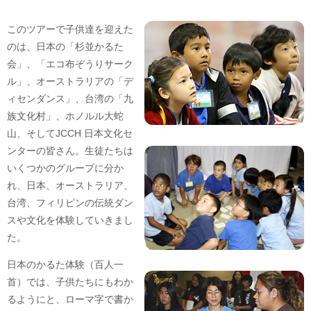
このツアーで子供達を迎えた
のは、日本の「杉並かるた
会」、「エコ布ぞうりサーク
ル」、オーストラリアの「デ
ィセンダンス」、台湾の「九
族文化村」、ホノルル大蛇
山、そしてJCCH 日本文化セ
ンターの皆さん。生徒たちは
いくつかのグループに分か
れ、日本、オーストラリア、
台湾、フィリピンの伝統ダン
スや文化を体験していきまし
た。
日本のかるた体験（百人一
首）では、子供たちにもわか
るようにと、ローマ字で書か