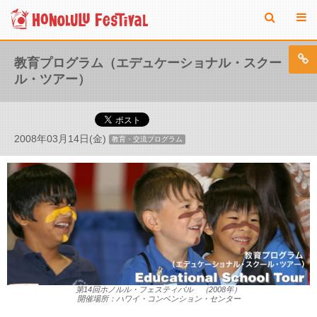
教育プログラム（エデュケーショナル・スクー
ル・ツアー）
2008年03月14日(金)
教育・交流プログラム
第14回ホノルル・フェスティバル （2008年）
開催場所：ハワイ・コンベンション・センター