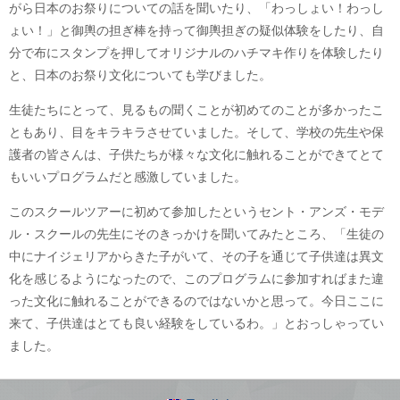
がら日本のお祭りについての話を聞いたり、「わっしょい！わっし
ょい！」と御輿の担ぎ棒を持って御輿担ぎの疑似体験をしたり、自
分で布にスタンプを押してオリジナルのハチマキ作りを体験したり
と、日本のお祭り文化についても学びました。
生徒たちにとって、見るもの聞くことが初めてのことが多かったこ
ともあり、目をキラキラさせていました。そして、学校の先生や保
護者の皆さんは、子供たちが様々な文化に触れることができてとて
もいいプログラムだと感激していました。
このスクールツアーに初めて参加したというセント・アンズ・モデ
ル・スクールの先生にそのきっかけを聞いてみたところ、「生徒の
中にナイジェリアからきた子がいて、その子を通じて子供達は異文
化を感じるようになったので、このプログラムに参加すればまた違
った文化に触れることができるのではないかと思って。今日ここに
来て、子供達はとても良い経験をしているわ。」とおっしゃってい
ました。