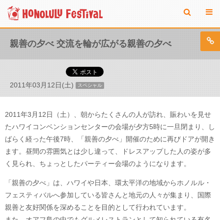
親善の夕べ 交流を輪が広がる親善の夕べ
2011年03月12日(土)
スペシャル
2011年3月12日（土）、朝からたくさんの人が訪れ、賑わいを見せ
たハワイコンベンションセンターの会場が夕方5時に一旦閉まり、し
ばらく経った午後7時、「親善の夕べ」開催のために再びドアが開き
ます。昼間の雰囲気とは少し違って、ドレスアップした人の姿が多
く見られ、ちょっとしたパーティー会場のようになります。
「親善の夕べ」は、ハワイや日本、環太平洋の地域からホノルル・
フェスティバルへ参加している皆さんと地元の人々が集まり、国際
親善と友好関係を深めることを目的として行われています。
また、オアフ島の中でもグルメレストランとして知られている有名