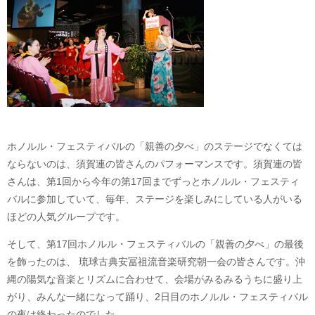
ホノルル・フェスティバルの「親善の夕べ」のステージでなくては
ならないのは、須賀連の皆さんのパフォーマンスです。須賀連の皆
さんは、第1回から今年の第17回までずっとホノルル・フェスティ
バルに参加していて、毎年、ステージを楽しみにしている人がいる
ほどの人気グループです。
そして、第17回ホノルル・フェスティバルの「親善の夕べ」の最後
を飾ったのは、 琉球古典安冨祖流音楽研究朝一会の皆さんです。沖
縄の陽気な音楽とリズムに合わせて、会場がみるみるうちに盛り上
がり、みんな一緒になって踊り、2日目のホノルル・フェスティバル
の夜は終わったのでした。