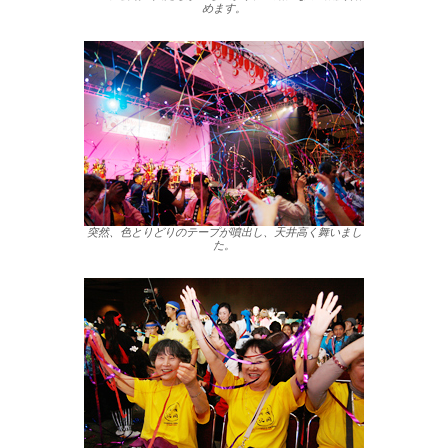
めます。
突然、色とりどりのテープが噴出し、天井高く舞いまし
た。