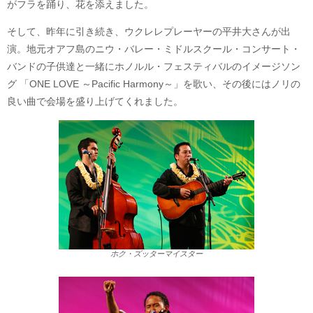
がフラを踊り、花を添えました。
そして、昨年に引き続き、ウクレレプレーヤーの平井大さんが出
演。地元オアフ島のニウ・バレー・ミドルスクール・コンサート・
バンドの子供達と一緒にホノルル・フェスティバルのイメージソン
グ 「ONE LOVE ～Pacific Harmony～」を歌い、その後にはノリの
良い曲で会場を盛り上げてくれました。
ホク・ズッターマイスター