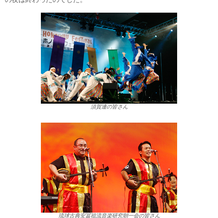
須賀連の皆さん
琉球古典安冨祖流音楽研究朝一会の皆さん