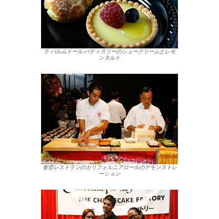
ラ パルムドール パティスリーのシュークリームとレモ
ンタルト
食堂レストランのカリフォルニアロールのデモンストレ
ーション