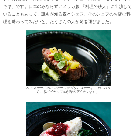
キキ」です。日本のみならずアメリカ版 『料理の鉄人』に出演して
いることもあって、誰もが知る森本シェフ。そのシェフのお店の料
理を味わってみたいと、たくさんの人が足を運びました。
BLT ステーキのハンガー（サガリ）ステーキ。上にのっ
ているパイナップルが味のアクセントに。.