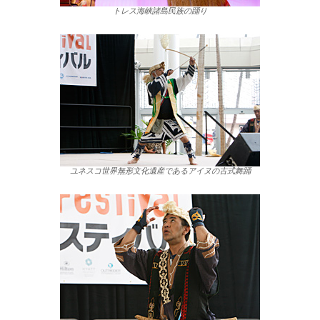
トレス海峡諸島民族の踊り
ユネスコ世界無形文化遺産であるアイヌの古式舞踊