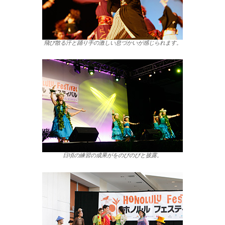
飛び散る汗と踊り手の激しい息づかいが感じられます。
日頃の練習の成果がをのびのびと披露。