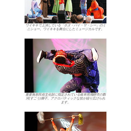
ワイキキで上演している「ホヌ・バイ・ザ・シー」のミ
ニショー。ワイキキを舞台にしたミュージカルです。
重要無形民俗文化財に指定されている岐阜県飛騨市の数
河(すごう)獅子。アクロバティックな技が繰り広げられ
ます。