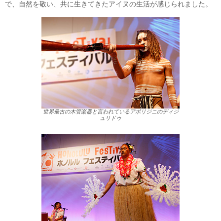
で、自然を敬い、共に生きてきたアイヌの生活が感じられました。
世界最古の木管楽器と言われているアボリジニのディジ
ュリドゥ