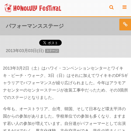
パフォーマンスステージ
2013年03月03日(日)
ステージ
2013年3月2日（土）はハワイ・コンベンションセンターとワイキ
キ・ビーチ・ウォーク、3日（日）はそれに加えてワイキキのDFSギ
ャラリアでパフォーマンスが繰り広げられました。今年はアラモア
ナセンターのセンターステージが改装工事中だったため、その3箇所
でのステージとなりました。
今年も、オーストラリア、台湾、韓国、そして日本など環太平洋の
国からの参加がありました。学校単位での参加も多くなり、ますま
す若い人の参加が増えています。自分達がパフォーマーとして出演
するだけでなく、異文化体験、文化交流ができ、学生の皆さんにと