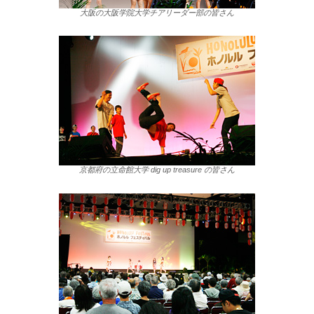
大阪の大阪学院大学チアリーダー部の皆さん
京都府の立命館大学 dig up treasure の皆さん