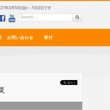
7年3月5日(金)～7日(日)です
問
お問い合わせ
寄付
災