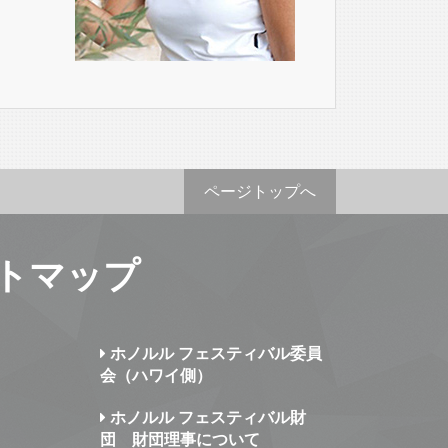
ページトップへ
トマップ
ホノルル フェスティバル委員
会（ハワイ側）
ホノルル フェスティバル財
団 財団理事について