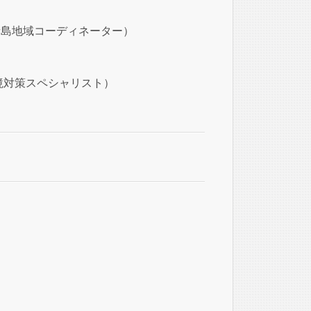
洋諸島地域コーディネーター）
環境対策スペシャリスト）