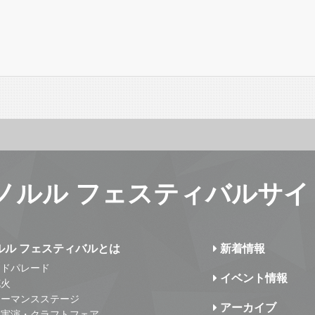
ノルル フェスティバルサイ
ルル フェスティバルとは
新着情報
ンドパレード
イベント情報
花火
ォーマンスステージ
アーカイブ
・実演・クラフトフェア