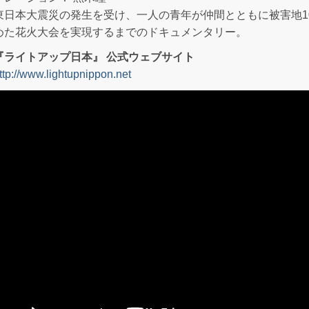
東日本大震災の発生を受け、一人の青年が仲間とともに被害地1
めた花火大会を実現するまでのドキュメンタリー。
『ライトアップ日本』 公式ウェブサイト
ttp://www.lightupnippon.net