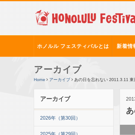
ホノルル フェスティバルとは
新着情
アーカイブ
Home
アーカイブ
あの日を忘れない 2011.3.11
アーカイブ
20
あ
2026年（第30回）
2025年（第29回）