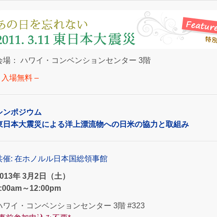
会場： ハワイ・コンベンションセンター 3階
– 入場無料 –
シンポジウム
東日本大震災による洋上漂流物への日米の協力と取組み
共催: 在ホノルル日本国総領事館
2013年 3月2日（土）
:00am～12:00pm
ハワイ・コンベンションセンター 3階 #323