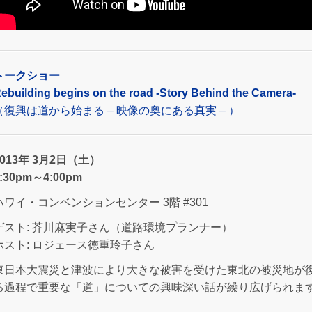
トークショー
ebuilding begins on the road -Story Behind the Camera-
（復興は道から始まる – 映像の奥にある真実 – ）
2013年 3月2日（土）
:30pm～4:00pm
ハワイ・コンベンションセンター 3階 #301
ゲスト: 芥川麻実子さん（道路環境プランナー）
ホスト: ロジェース徳重玲子さん
東日本大震災と津波により大きな被害を受けた東北の被災地が
る過程で重要な「道」についての興味深い話が繰り広げられま