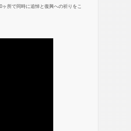
0ヶ所で同時に追悼と復興への祈りをこ