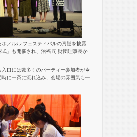
ホノルル フェスティバルの真髄を披露
式」も開催され、治福 司 財団理事長か
前から入口には数多くのパーティー参加者が今
同時に一斉に流れ込み、会場の雰囲気も一