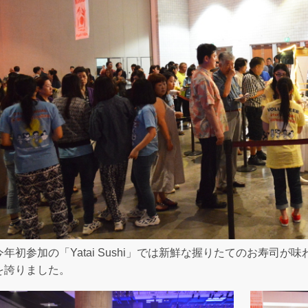
今年初参加の「Yatai Sushi」では新鮮な握りたてのお寿司
を誇りました。