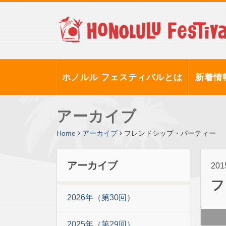
ホノルル フェスティバルとは
新着情
アーカイブ
Home
アーカイブ
フレンドシップ・パーティー
アーカイブ
20
フ
2026年（第30回）
2025年（第29回）