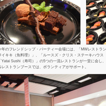
今年のフレンドシップ・パーティー会場には、「MWレストラ
ワイキキ（魚料理）」、「ルースズ・クリス・ステーキハウス
「Yatai Sushi（寿司）」の5つの一流レストランが一堂に
各レストランブースでは、ボランティアがサポート。