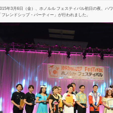
2015年3月6日（金）、ホノルル フェスティバル初日の夜、
「フレンドシップ・パーティー」が行われました。