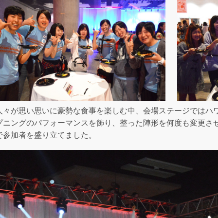
人々が思い思いに豪勢な食事を楽しむ中、会場ステージではハ
プニングのパフォーマンスを飾り、整った陣形を何度も変更さ
で参加者を盛り立てました。