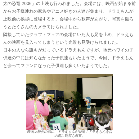
太の恐竜 2006」の上映も行われました。会場には、映画が始まる前
からお子様連れの家族やアニメ好きの人達が集まり、ドラえもんが
上映前の挨拶に登場すると、会場中から歓声があがり、写真を撮ろ
うとたくさんのカメラ向けられました。
隣接していたクラフトフェアの会場にいた人も足を止め、ドラえも
んの映画を見入ってしまうという光景も見受けられました。
日本の人なら誰もが知っているドラえもんですが、地元ハワイの子
供達の中には知らなかった子供達もいたようで、今回、ドラえもん
と会ってファンになった子供達も多くいたようでした。
映画上映会の前に、ドラえもんが登場！ドラえもんを目
の前に観客も興奮。