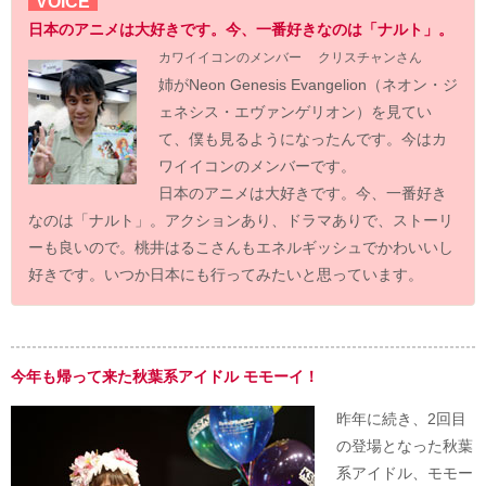
VOICE
日本のアニメは大好きです。今、一番好きなのは「ナルト」。
カワイイコンのメンバー クリスチャンさん
姉がNeon Genesis Evangelion（ネオン・ジ
ェネシス・エヴァンゲリオン）を見てい
て、僕も見るようになったんです。今はカ
ワイイコンのメンバーです。
日本のアニメは大好きです。今、一番好き
なのは「ナルト」。アクションあり、ドラマありで、ストーリ
ーも良いので。桃井はるこさんもエネルギッシュでかわいいし
好きです。いつか日本にも行ってみたいと思っています。
今年も帰って来た秋葉系アイドル モモーイ！
昨年に続き、2回目
の登場となった秋葉
系アイドル、モモー