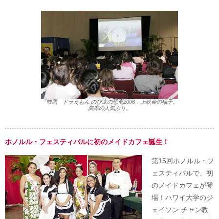
「映画 ドラえもん のび太の恐竜2006」上映会の様子。
満席の人気ぶり。
ホノルル・フェスティバルに初のメイドカフェ誕生！
第15回ホノルル・フ
ェスティバルで、初
のメイドカフェが登
場！ハワイ大学のジ
ェイソン チャン教