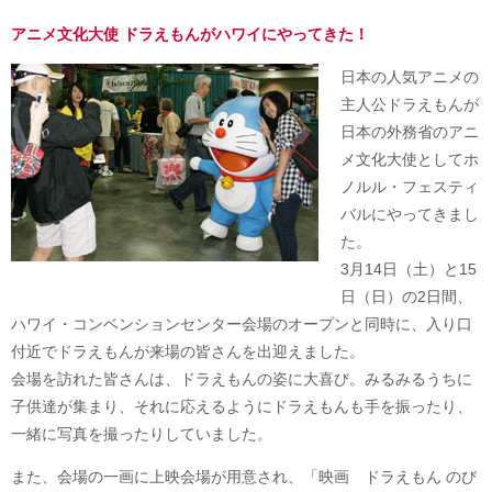
アニメ文化大使 ドラえもんがハワイにやってきた！
日本の人気アニメの
主人公ドラえもんが
日本の外務省のアニ
メ文化大使としてホ
ノルル・フェスティ
バルにやってきまし
た。
3月14日（土）と15
日（日）の2日間、
ハワイ・コンベンションセンター会場のオープンと同時に、入り口
付近でドラえもんが来場の皆さんを出迎えました。
会場を訪れた皆さんは、ドラえもんの姿に大喜び。みるみるうちに
子供達が集まり、それに応えるようにドラえもんも手を振ったり、
一緒に写真を撮ったりしていました。
また、会場の一画に上映会場が用意され、「映画 ドラえもん のび