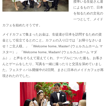
授率いる生徒さん達
によるもので、日本
を知るための文化の
一つとして、メイド
カフェを始めたそうです。
メイドカフェで集まったお金は、生徒達が日本を訪問するための資
金として役立てるとのこと。カフェの入り口では「お帰りなさいま
せ！ご主人様。」 「Welcome home, Master! (ウェルカムホーム マ
スター）」 「Welcome home, Madam! (ウェルカムホーム マダ
ム）」 と声をそろえて迎えてくれ、テーブルについた後も、お客さ
んとゲームをしたり、写真を一緒に撮ったりと交流を深めていまし
た。フェスティバル開催中の2日間、まさに日本のメイドカフェが再
現されたのでした。