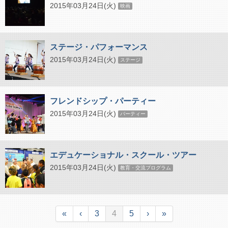
2015年03月24日(火)
映画
ステージ・パフォーマンス
2015年03月24日(火)
ステージ
フレンドシップ・パーティー
2015年03月24日(火)
パーティー
エデュケーショナル・スクール・ツアー
2015年03月24日(火)
教育・交流プログラム
«
‹
3
4
5
›
»