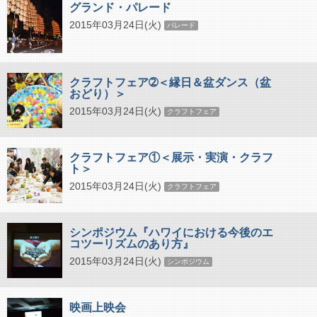
グランド・パレード
2015年03月24日(火)
パレード
クラフトフェア➁＜縁日＆盆ダンス（盆
おどり）＞
2015年03月24日(火)
クラフトフェア
クラフトフェア①＜展示・実演・クラフ
ト＞
2015年03月24日(火)
クラフトフェア
シンポジウム『ハワイにおける今後のエ
コツーリズムのあり方』
2015年03月24日(火)
シンポジウム
映画上映会